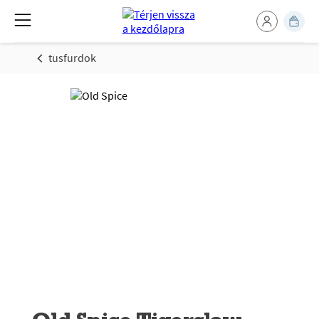
tusfurdok