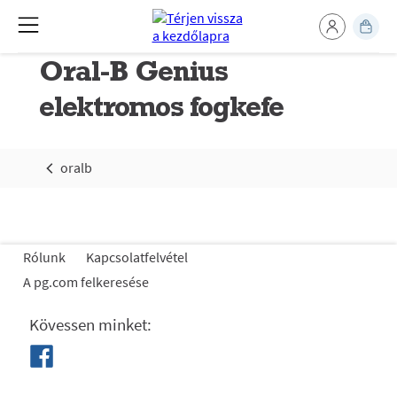
Oral-B Genius
elektromos fogkefe
oralb
Rólunk
Kapcsolatfelvétel
A pg.com felkeresése
Kövessen minket: