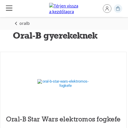
oralb
Oral-B gyerekeknek
Oral-B Star Wars elektromos fogkefe