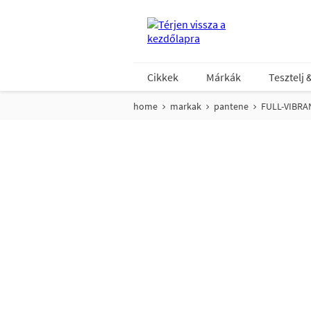
Cikkek
Márkák
Tesztelj 
home
markak
pantene
FULL-VIBRA