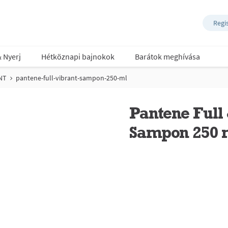
Regi
& Nyerj
Hétköznapi bajnokok
Barátok meghívása
NT
pantene-full-vibrant-sampon-250-ml
Pantene Full
Sampon 250 