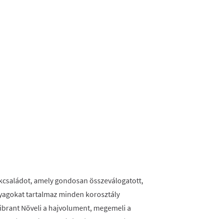
ékcsaládot, amely gondosan összeválogatott,
anyagokat tartalmaz minden korosztály
Vibrant Növeli a hajvolument, megemeli a