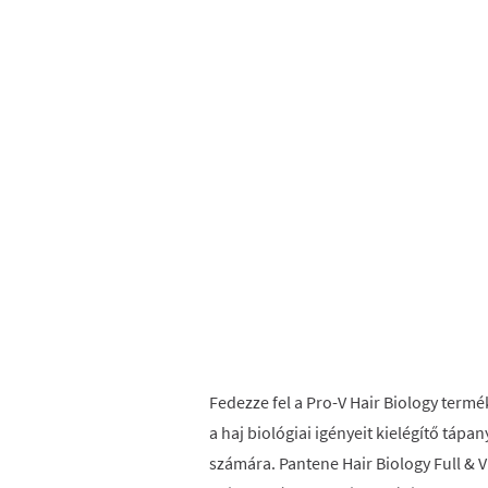
Fedezze fel a Pro-V Hair Biology term
a haj biológiai igényeit kielégítő táp
számára. Pantene Hair Biology Full & 