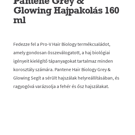
Pantene Grey &
Glowing Hajpakolás 160
ml
Fedezze fel a Pro-V Hair Biology termékcsaládot,
amely gondosan összeválogatott, a haj biológiai
igényeit kielégítő tápanyagokat tartalmaz minden
korosztály számára. Pantene Hair Biology Grey &
Glowing Segít a sérült hajszálak helyreállításában, és
ragyogóvá varázsolja a fehér és ősz hajszálakat.