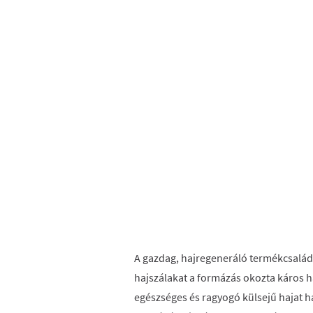
A gazdag, hajregeneráló termékcsalád 
hajszálakat a formázás okozta káros 
egészséges és ragyogó külsejű hajat 