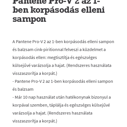
Pantene Pro-V 2 az 1-
ben korpásodás elleni
sampon
A Pantene Pro-V 2 az 1-ben korpásodás elleni sampon
és balzsam cink-piritionnal felveszi a küzdelmet a
korpásodás ellen: megtisztítja és egészséges
külsejűvé varázsolja a hajat. (Rendszeres használata
visszaszorítja a korpát.)
- Pantene Pro-V 2 az 1-ben korpásodás elleni sampon
és balzsam
- Már 10 nap használat után hatékonynak bizonyul a
korpával szemben, táplálja és egészséges külsejűvé
varázsolja a hajat. (Rendszeres használata
visszaszorítja a korpát.)