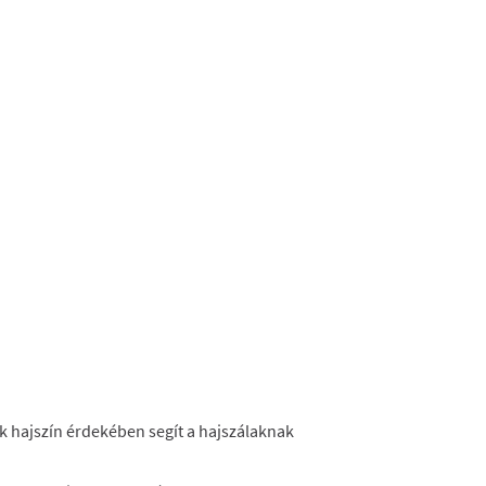
nk hajszín érdekében segít a hajszálaknak