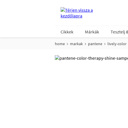
Cikkek
Márkák
Tesztelj 
home
markak
pantene
lively-color