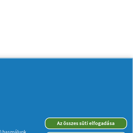
Az összes süti elfogadása
”) használunk