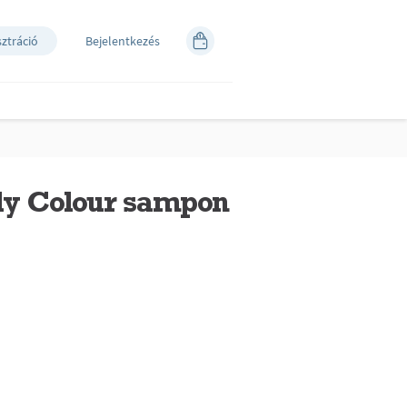
sztráció
Bejelentkezés
ly Colour sampon