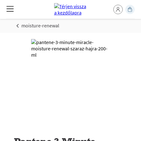
moisture-renewal