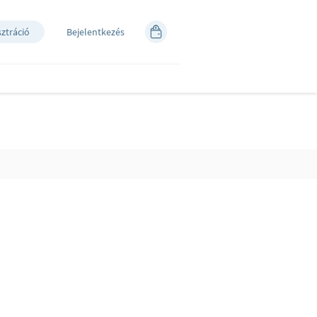
sztráció
Bejelentkezés