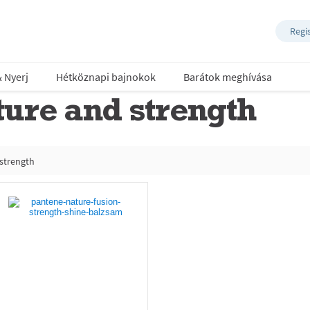
Regi
& Nyerj
Hétköznapi bajnokok
Barátok meghívása
ure and strength
strength