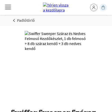
Padlótörlő