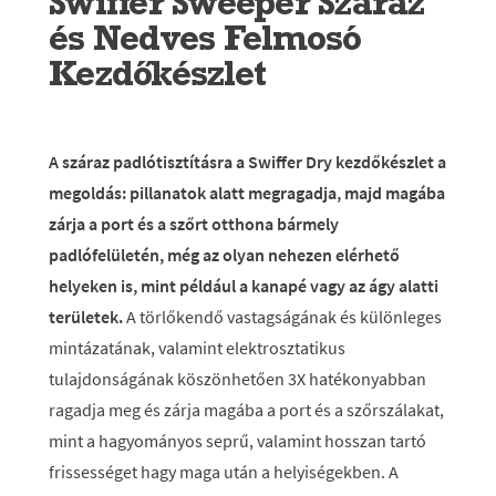
Swiffer Sweeper Száraz
és Nedves Felmosó
Kezdőkészlet
A száraz padlótisztításra a Swiffer Dry kezdőkészlet a
megoldás: pillanatok alatt megragadja, majd magába
zárja a port és a szőrt otthona bármely
padlófelületén, még az olyan nehezen elérhető
helyeken is, mint például a kanapé vagy az ágy alatti
területek.
A törlőkendő vastagságának és különleges
mintázatának, valamint elektrosztatikus
tulajdonságának köszönhetően 3X hatékonyabban
ragadja meg és zárja magába a port és a szőrszálakat,
mint a hagyományos seprű, valamint hosszan tartó
frissességet hagy maga után a helyiségekben. A