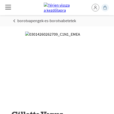
borotvapengek-es-borotvabetetek