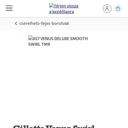
cserelheto-fejes-borotvak