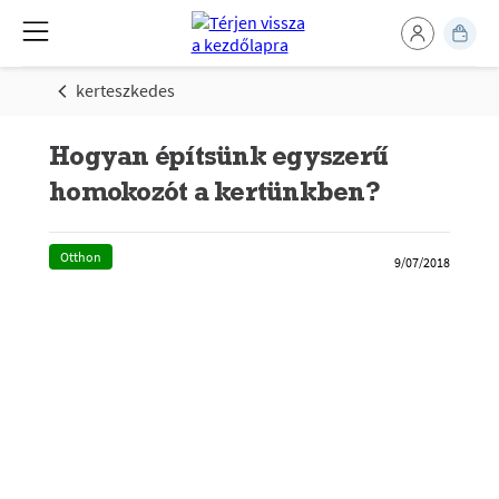
kerteszkedes
Hogyan építsünk egyszerű
homokozót a kertünkben?
Otthon
9/07/2018