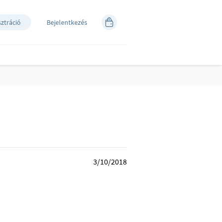
sztráció
Bejelentkezés
3/10/2018