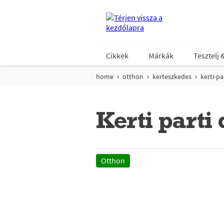
Cikkek
Márkák
Tesztelj 
home
otthon
kerteszkedes
kerti-pa
Kerti parti
Otthon