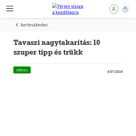
kerteszkedes
Tavaszi nagytakarítás: 10
szuper tipp és trükk
Otthon
4/07/2019