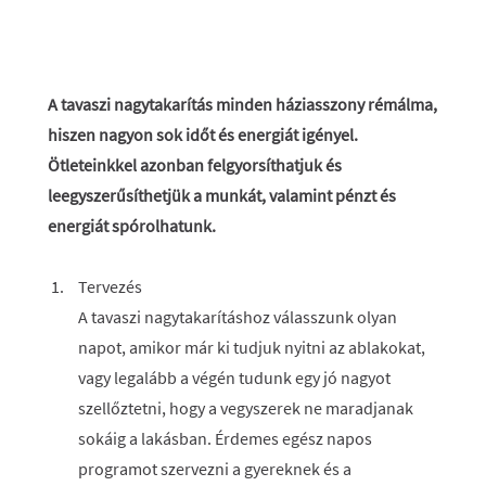
A tavaszi nagytakarítás minden háziasszony rémálma,
hiszen nagyon sok időt és energiát igényel.
Ötleteinkkel azonban felgyorsíthatjuk és
leegyszerűsíthetjük a munkát, valamint pénzt és
energiát spórolhatunk.
Tervezés
A tavaszi nagytakarításhoz válasszunk olyan
napot, amikor már ki tudjuk nyitni az ablakokat,
vagy legalább a végén tudunk egy jó nagyot
szellőztetni, hogy a vegyszerek ne maradjanak
sokáig a lakásban. Érdemes egész napos
programot szervezni a gyereknek és a