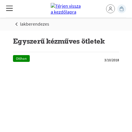
lakberendezes
Egyszerű kézműves ötletek
Otthon
3/10/2018