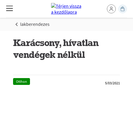
lakberendezes
Karácsony, hívatlan
vendégek nélkül
Otthon
5/03/2021