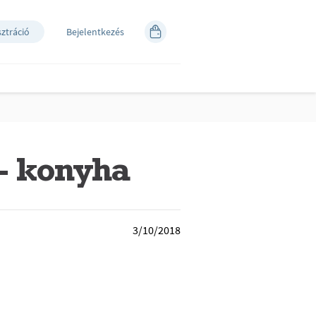
sztráció
Bejelentkezés
- konyha
3/10/2018