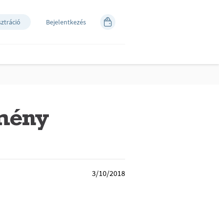
sztráció
Bejelentkezés
emény
3/10/2018