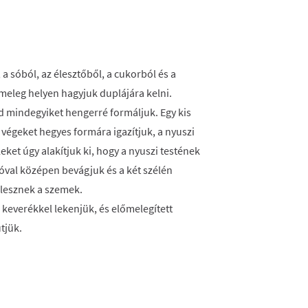
, a sóból, az élesztőből, a cukorból és a
 meleg helyen hagyjuk duplájára kelni.
jd mindegyiket hengerré formáljuk. Egy kis
A végeket hegyes formára igazítjuk, a nyuszi
eket úgy alakítjuk ki, hogy a nyuszi testének
llóval középen bevágjuk és a két szélén
 lesznek a szemek.
s keverékkel lekenjük, és előmelegített
tjük.