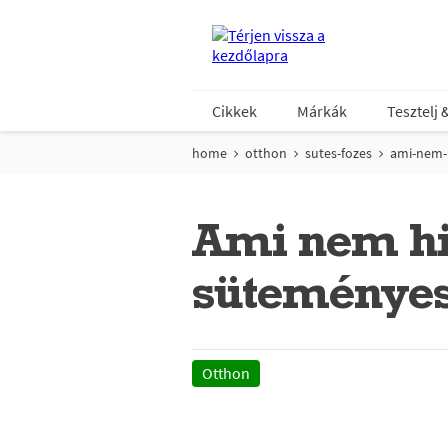
Cikkek
Márkák
Tesztelj 
home
otthon
sutes-fozes
ami-nem-
Ami nem hi
süteményes
Otthon