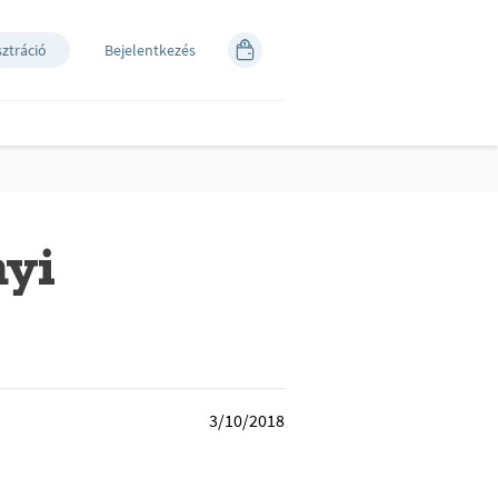
sztráció
Bejelentkezés
nyi
3/10/2018