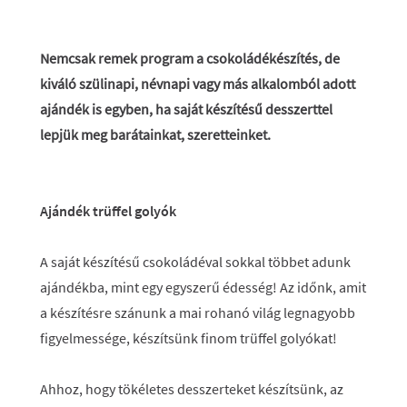
Nemcsak remek program a csokoládékészítés, de
kiváló szülinapi, névnapi vagy más alkalomból adott
ajándék is egyben, ha saját készítésű desszerttel
lepjük meg barátainkat, szeretteinket.
Ajándék trüffel golyók
A saját készítésű csokoládéval sokkal többet adunk
ajándékba, mint egy egyszerű édesség! Az időnk, amit
a készítésre szánunk a mai rohanó világ legnagyobb
figyelmessége, készítsünk finom trüffel golyókat!
Ahhoz, hogy tökéletes desszerteket készítsünk, az