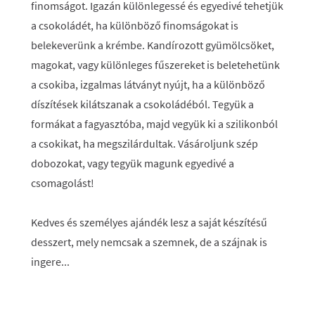
finomságot. Igazán különlegessé és egyedivé tehetjük
a csokoládét, ha különböző finomságokat is
belekeverünk a krémbe. Kandírozott gyümölcsöket,
magokat, vagy különleges fűszereket is beletehetünk
a csokiba, izgalmas látványt nyújt, ha a különböző
díszítések kilátszanak a csokoládéból. Tegyük a
formákat a fagyasztóba, majd vegyük ki a szilikonból
a csokikat, ha megszilárdultak. Vásároljunk szép
dobozokat, vagy tegyük magunk egyedivé a
csomagolást!
Kedves és személyes ajándék lesz a saját készítésű
desszert, mely nemcsak a szemnek, de a szájnak is
ingere...