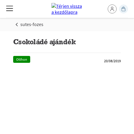
sutes-fozes
Csokoládé ajándék
Otthon
20/08/2019