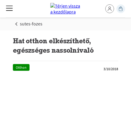
sutes-fozes
Hat otthon elkészíthető,
egészséges nassolnivaló
Otthon
3/10/2018