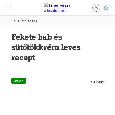
sutes-fozes
Fekete bab és
sütőtökkrém leves
recept
Otthon
1/03/2019