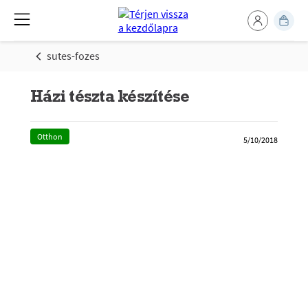
sutes-fozes
Házi tészta készítése
Otthon
5/10/2018