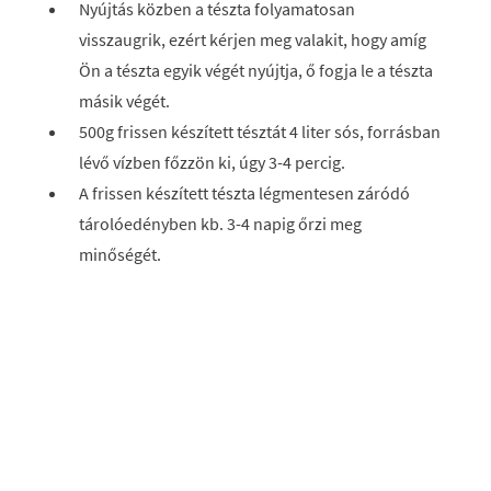
Nyújtás közben a tészta folyamatosan
visszaugrik, ezért kérjen meg valakit, hogy amíg
Ön a tészta egyik végét nyújtja, ő fogja le a tészta
másik végét.
500g frissen készített tésztát 4 liter sós, forrásban
lévő vízben főzzön ki, úgy 3-4 percig.
A frissen készített tészta légmentesen záródó
tárolóedényben kb. 3-4 napig őrzi meg
minőségét.