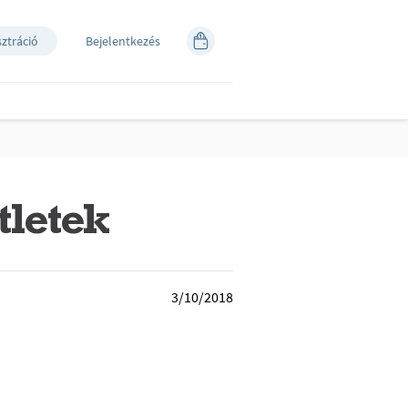
sztráció
Bejelentkezés
tletek
3/10/2018