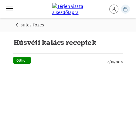
sutes-fozes
Húsvéti kalács receptek
Otthon
3/10/2018