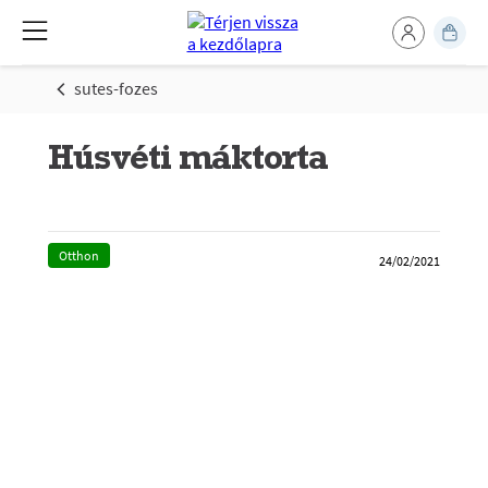
sutes-fozes
Húsvéti máktorta
Otthon
24/02/2021