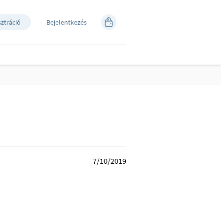
sztráció
Bejelentkezés
7/10/2019