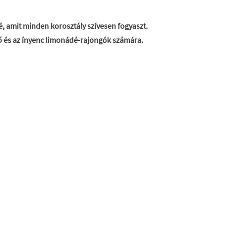
dé, amit minden korosztály szívesen fogyaszt.
 és az ínyenc limonádé-rajongók számára.