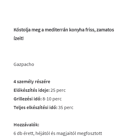
Kóstolja meg a mediterrán konyha friss, zamatos
ízeit!
Gazpacho
4 személy részére
Előkészítés ideje:
25 perc
Grillezési idő:
8-10 perc
Teljes elkészítési idő:
35 perc
Hozzávalók:
6 db érett, héjától és magjaitól megfosztott