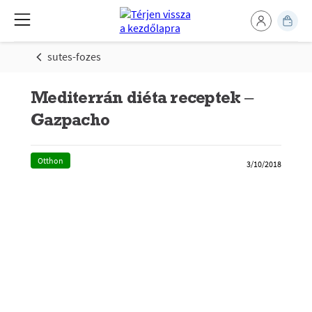
sutes-fozes
Mediterrán diéta receptek –
Gazpacho
Otthon
3/10/2018