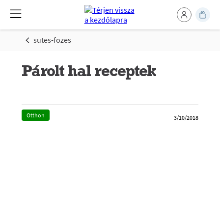
sutes-fozes
Párolt hal receptek
Otthon
3/10/2018