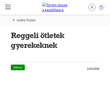
sutes-fozes
Reggeli ötletek
gyerekeknek
Otthon
3/10/2018