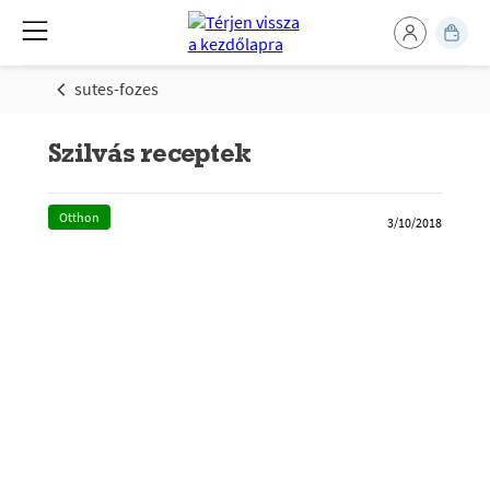
sutes-fozes
Szilvás receptek
Otthon
3/10/2018