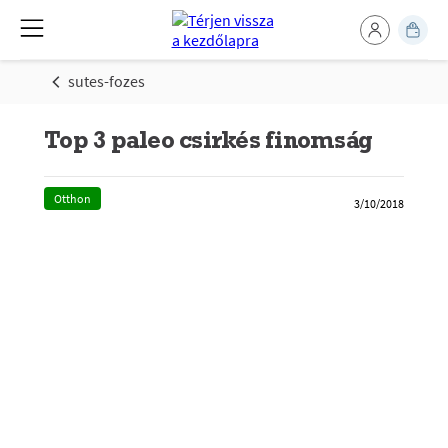
sutes-fozes
Top 3 paleo csirkés finomság
Otthon
3/10/2018