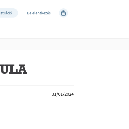
sztráció
Bejelentkezés
ZULA
31/01/2024