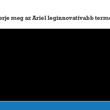
rje meg az Ariel leginnovatívabb term