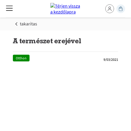
takaritas
A természet erejével
Otthon
9/03/2021