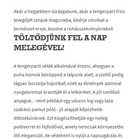
Akár a hegyekben túrázgatunk, akár a tengerpart friss
levegőjét szívjuk magunkba, kísérje utunkat a
természet ereje, kezdve a ruhásszekrényünkkel!
TÖLTŐDJÜNK FEL A NAP
MELEGÉVEL!
A tengerparti séták alkalmával érezni, ahogyan a
puha homok besüpped a talpunk alatt, a szellő pedig
lágyan borzolja hajunkat; ezek az élmények azonnal
nyugalommal árasztják el a lelkünket. A jól szellőző
anyagok, - mint például egy vászon ing vagy laza
szabású pamut póló - jó alapját képezhetik
öltözékünknek. Ezt kiegészíthetjük egy meleg
pulóverrel és fejfedővel, amely nemcsak környezetbe
illő eleganciát, de védelmet is nyújt a napsugárzás és