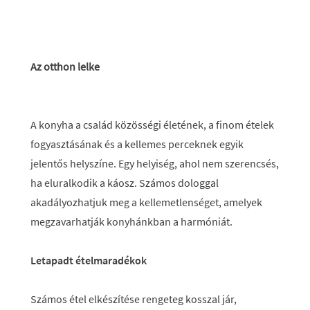
Az otthon lelke
A konyha a család közösségi életének, a finom ételek
fogyasztásának és a kellemes perceknek egyik
jelentős helyszíne. Egy helyiség, ahol nem szerencsés,
ha eluralkodik a káosz. Számos dologgal
akadályozhatjuk meg a kellemetlenséget, amelyek
megzavarhatják konyhánkban a harmóniát.
Letapadt ételmaradékok
Számos étel elkészítése rengeteg kosszal jár,