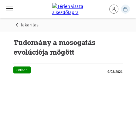
takaritas
Tudomány a mosogatás
evolúciója mögött
Otthon
9/03/2021