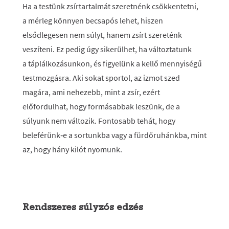
Ha a testünk zsírtartalmát szeretnénk csökkentetni,
a mérleg könnyen becsapós lehet, hiszen
elsődlegesen nem súlyt, hanem zsírt szereténk
veszíteni. Ez pedig úgy sikerülhet, ha változtatunk
a táplálkozásunkon, és figyelünk a kellő mennyiségű
testmozgásra. Aki sokat sportol, az izmot szed
magára, ami nehezebb, mint a zsír, ezért
előfordulhat, hogy formásabbak leszünk, de a
súlyunk nem változik. Fontosabb tehát, hogy
beleférünk‑e a sortunkba vagy a fürdőruhánkba, mint
az, hogy hány kilót nyomunk.
Rendszeres súlyzós edzés