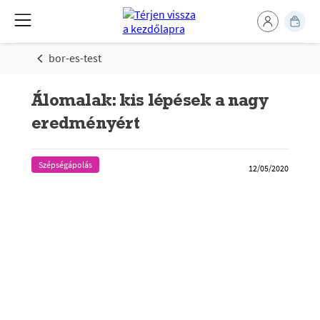
bor-es-test
Álomalak: kis lépések a nagy
eredményért
Szépségápolás
12/05/2020