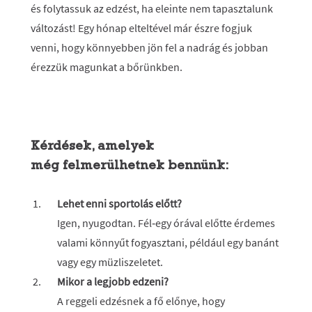
és folytassuk az edzést, ha eleinte nem tapasztalunk
változást! Egy hónap elteltével már észre fogjuk
venni, hogy könnyebben jön fel a nadrág és jobban
érezzük magunkat a bőrünkben.
Kérdések, amelyek
még felmerülhetnek bennünk:
Lehet enni sportolás előtt?
Igen, nyugodtan. Fél‑egy órával előtte érdemes
valami könnyűt fogyasztani, például egy banánt
vagy egy müzliszeletet.
Mikor a legjobb edzeni?
A reggeli edzésnek a fő előnye, hogy