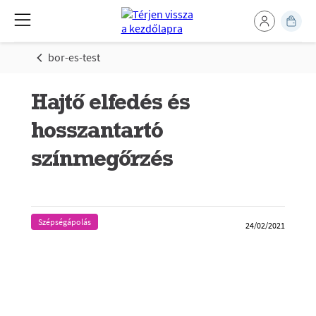
bor-es-test
Hajtő elfedés és
hosszantartó
színmegőrzés
Szépségápolás
24/02/2021