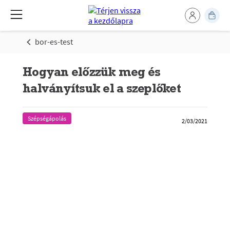
bor-es-test
Hogyan előzzük meg és
halványítsuk el a szeplőket
Szépségápolás
2/03/2021