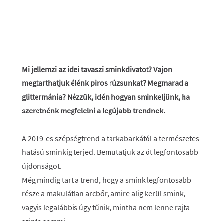
Mi jellemzi az idei tavaszi sminkdivatot? Vajon
megtarthatjuk élénk piros rúzsunkat? Megmarad a
glittermánia? Nézzük, idén hogyan sminkeljünk, ha
szeretnénk megfelelni a legújabb trendnek.
A 2019-es szépségtrend a tarkabarkától a természetes
hatású sminkig terjed. Bemutatjuk az öt legfontosabb
újdonságot.
Még mindig tart a trend, hogy a smink legfontosabb
része a makulátlan arcbőr, amire alig kerül smink,
vagyis legalábbis úgy tűnik, mintha nem lenne rajta