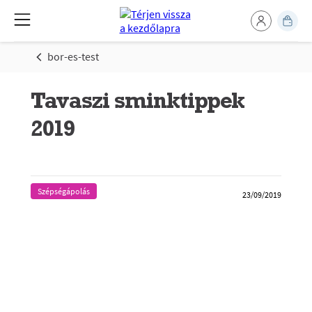
bor-es-test
Tavaszi sminktippek
2019
Szépségápolás
23/09/2019