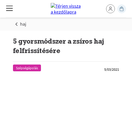
haj
5 gyorsmódszer a zsíros haj
felfrissítésére
Szépségápolás
5/03/2021