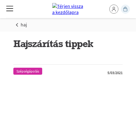
haj
Hajszárítás tippek
Szépségápolás
5/03/2021