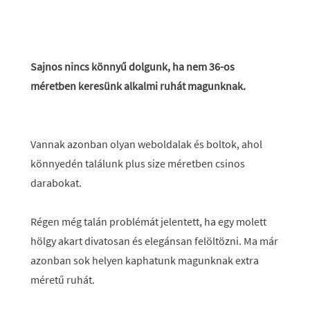
Sajnos nincs könnyű dolgunk, ha nem 36-os
méretben keresünk alkalmi ruhát magunknak.
Vannak azonban olyan weboldalak és boltok, ahol
könnyedén találunk plus size méretben csinos
darabokat.
Régen még talán problémát jelentett, ha egy molett
hölgy akart divatosan és elegánsan felöltözni. Ma már
azonban sok helyen kaphatunk magunknak extra
méretű ruhát.