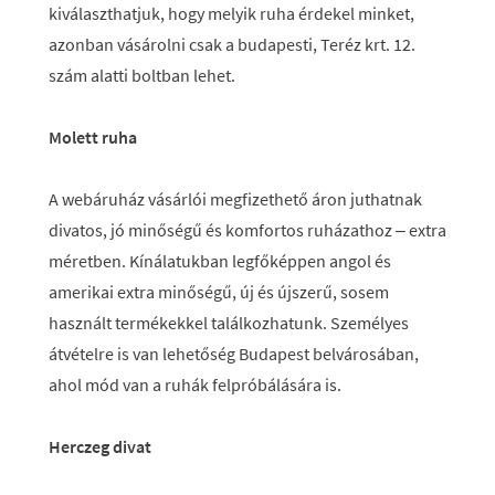
kiválaszthatjuk, hogy melyik ruha érdekel minket,
azonban vásárolni csak a budapesti, Teréz krt. 12.
szám alatti boltban lehet.
Molett ruha
A webáruház vásárlói megfizethető áron juthatnak
divatos, jó minőségű és komfortos ruházathoz – extra
méretben. Kínálatukban legfőképpen angol és
amerikai extra minőségű, új és újszerű, sosem
használt termékekkel találkozhatunk. Személyes
átvételre is van lehetőség Budapest belvárosában,
ahol mód van a ruhák felpróbálására is.
Herczeg divat