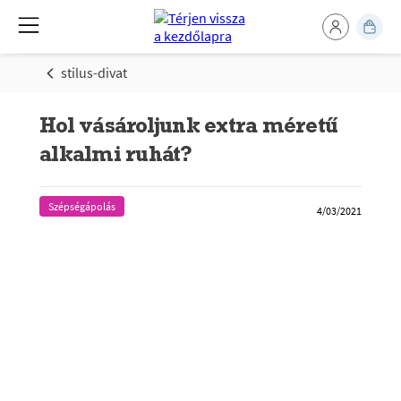
stilus-divat
Hol vásároljunk extra méretű
alkalmi ruhát?
Szépségápolás
4/03/2021