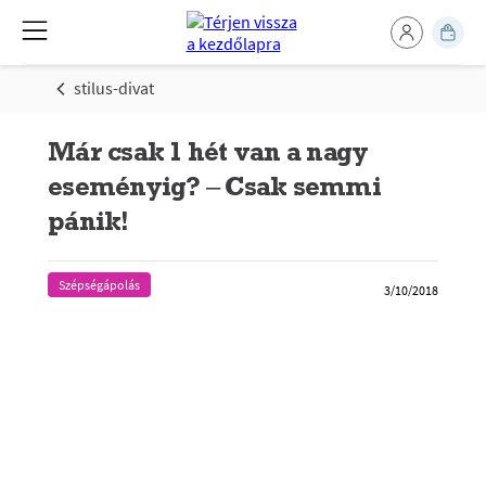
stilus-divat
Már csak 1 hét van a nagy
eseményig? – Csak semmi
pánik!
Szépségápolás
3/10/2018