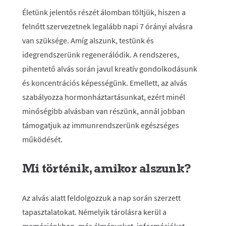
Életünk jelentős részét álomban töltjük, hiszen a
felnőtt szervezetnek legalább napi 7 órányi alvásra
van szüksége. Amíg alszunk, testünk és
idegrendszerünk regenerálódik. A rendszeres,
pihentető alvás során javul kreatív gondolkodásunk
és koncentrációs képességünk. Emellett, az alvás
szabályozza hormonháztartásunkat, ezért minél
minőségibb alvásban van részünk, annál jobban
támogatjuk az immunrendszerünk egészséges
működését.
Mi történik, amikor alszunk?
Az alvás alatt feldolgozzuk a nap során szerzett
tapasztalatokat. Némelyik tárolásra kerül a