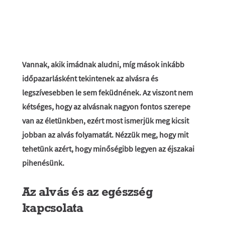
Vannak, akik imádnak aludni, míg mások inkább
időpazarlásként tekintenek az alvásra és
legszívesebben le sem feküdnének. Az viszont nem
kétséges, hogy az alvásnak nagyon fontos szerepe
van az életünkben, ezért most ismerjük meg kicsit
jobban az alvás folyamatát. Nézzük meg, hogy mit
tehetünk azért, hogy minőségibb legyen az éjszakai
pihenésünk.
Az alvás és az egészség
kapcsolata