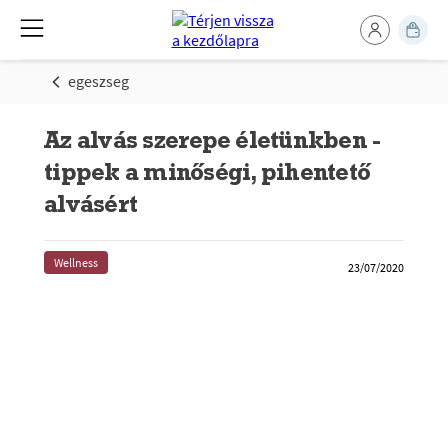
egeszseg
Az alvás szerepe életünkben -
tippek a minőségi, pihentető
alvásért
Wellness
23/07/2020