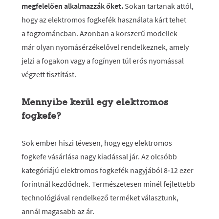
megfelelően alkalmazzák őket.
Sokan tartanak attól,
hogy az elektromos fogkefék használata kárt tehet
a fogzománcban. Azonban a korszerű modellek
már olyan nyomásérzékelővel rendelkeznek, amely
jelzi a fogakon vagy a fogínyen túl erős nyomással
végzett tisztítást.
Mennyibe kerül egy elektromos
fogkefe?
Sok ember hiszi tévesen, hogy egy elektromos
fogkefe vásárlása nagy kiadással jár. Az olcsóbb
kategóriájú elektromos fogkefék nagyjából 8‑12 ezer
forintnál kezdődnek. Természetesen minél fejlettebb
technológiával rendelkező terméket választunk,
annál magasabb az ár.