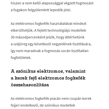
hiszen a nem kellő alapossággal végzett fogmosást
a fogakon felgyülemlett lepedék jelzi.
Az elektromos fogkefék használatával mindezt
elkerülhetjük. A fejlett technológiájú modellek
30 másodpercenként jelzik, hogy áttérhetünk
a szájüreg egy következő negyedének tisztítására,
így nem maradnak a fogmosás során tisztítatlan
fogfelületek.
A szónikus elektromos, valamint
a kerek fejű elektromos fogkefék
összehasonlítása
Az elektromos fogkefék piacán nem csupán kerek
fejjel rendelkező, de szónikus modellek