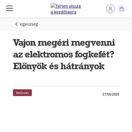
egeszseg
Vajon megéri megvenni
az elektromos fogkefét?
Előnyök és hátrányok
Wellness
27/05/2020