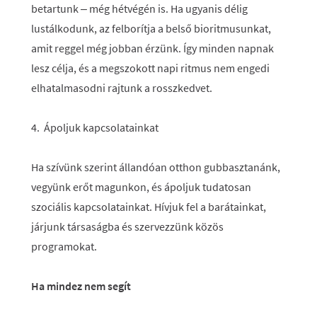
betartunk – még hétvégén is. Ha ugyanis délig
lustálkodunk, az felborítja a belső bioritmusunkat,
amit reggel még jobban érzünk. Így minden napnak
lesz célja, és a megszokott napi ritmus nem engedi
elhatalmasodni rajtunk a rosszkedvet.
4. Ápoljuk kapcsolatainkat
Ha szívünk szerint állandóan otthon gubbasztanánk,
vegyünk erőt magunkon, és ápoljuk tudatosan
szociális kapcsolatainkat. Hívjuk fel a barátainkat,
járjunk társaságba és szervezzünk közös
programokat.
Ha mindez nem segít