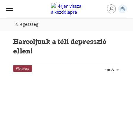
egeszseg
Harcoljunk a téli depresszió
ellen!
Wellness
1/03/2021