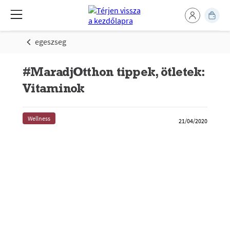
egeszseg
#MaradjOtthon tippek, ötletek:
Vitaminok
Wellness
21/04/2020