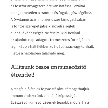
és foszfor anyagcseréjére van hatással, ezáltal
elengedhetetlen a csontok és fogak egészségéhez.
A D‑vitamin az immunrendszer támogatásában
is fontos szerepet játszik: növeli a sejtek
ellenállóképességét. Ne felejtsük el bevinni
az ajánlott napi adagot! Természetes formájában
leginkább a halfélékben (például lazac vagy tonhal),
illetve a halolajban található meg.
Állítsunk össze immunerősítő
étrendet!
A megfelelő ételek fogyasztásával támogathatjuk
immunrendszerünk ellenálló képességét.
Egészségünk megőrzésének legjobb módja, ha a