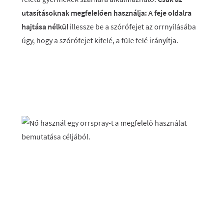
utasításoknak megfelelően használja: A feje oldalra
hajtása nélkül
illessze be a szórófejet az orrnyílásába
úgy, hogy a szórófejet kifelé, a füle felé irányítja.