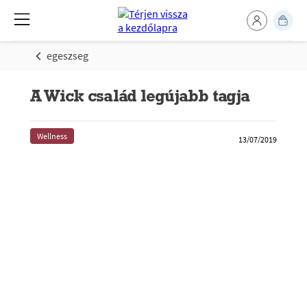
egeszseg
A Wick család legújabb tagja
Wellness
13/07/2019