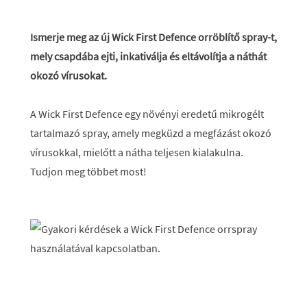
Ismerje meg az új Wick First Defence orröblítő spray-t,
mely csapdába ejti, inkativálja és eltávolítja a náthát
okozó vírusokat.
A Wick First Defence egy növényi eredetű mikrogélt
tartalmazó spray, amely megküzd a megfázást okozó
vírusokkal, mielőtt a nátha teljesen kialakulna.
Tudjon meg többet most!