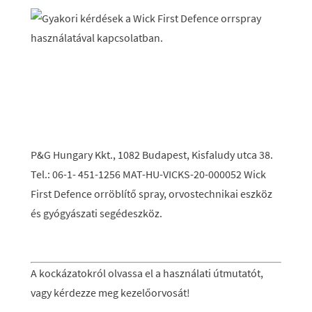
P&G Hungary Kkt., 1082 Budapest, Kisfaludy utca 38.
Tel.: 06-1- 451-1256 MAT-HU-VICKS-20-000052 Wick
First Defence orröblítő spray, orvostechnikai eszköz
és gyógyászati segédeszköz.
A kockázatokról olvassa el a használati útmutatót,
vagy kérdezze meg kezelőorvosát!